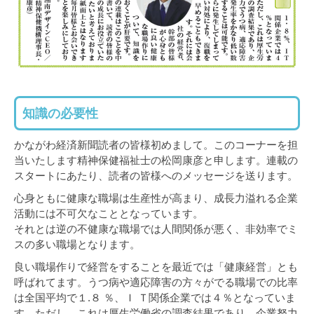
知識の必要性
かながわ経済新聞読者の皆様初めまして。このコーナーを担
当いたします精神保健福祉士の松岡康彦と申します。連載の
スタートにあたり、読者の皆様へのメッセージを送ります。
心身ともに健康な職場は生産性が高まり、成長力溢れる企業
活動には不可欠なこととなっています。
それとは逆の不健康な職場では人間関係が悪く、非効率でミ
スの多い職場となります。
良い職場作りで経営をすることを最近では「健康経営」とも
呼ばれてます。うつ病や適応障害の方々がでる職場での比率
は全国平均で１.８ ％、Ｉ Ｔ関係企業では４％となっていま
す。ただし、これは厚生労働省の調査結果であり、企業努力