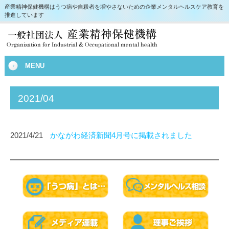
産業精神保健機構はうつ病や自殺者を増やさないための企業メンタルヘルスケア教育を
推進しています
MENU
2021/04
2021/4/21
かながわ経済新聞4月号に掲載されました