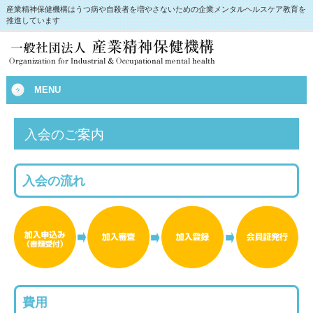
産業精神保健機構はうつ病や自殺者を増やさないための企業メンタルヘルスケア教育を
推進しています
MENU
入会のご案内
入会の流れ
費用