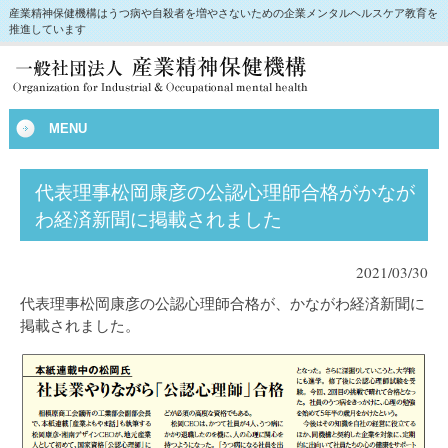
産業精神保健機構はうつ病や自殺者を増やさないための企業メンタルヘルスケア教育を
推進しています
MENU
代表理事松岡康彦の公認心理師合格がかなが
わ経済新聞に掲載されました
2021/03/30
代表理事松岡康彦の公認心理師合格が、かながわ経済新聞に
掲載されました。