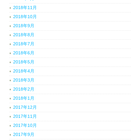
2018年11月
2018年10月
2018年9月
2018年8月
2018年7月
2018年6月
2018年5月
2018年4月
2018年3月
2018年2月
2018年1月
2017年12月
2017年11月
2017年10月
2017年9月