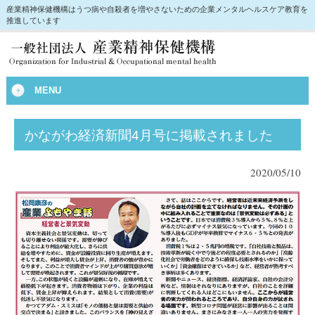
産業精神保健機構はうつ病や自殺者を増やさないための企業メンタルヘルスケア教育を
推進しています
MENU
かながわ経済新聞4月号に掲載されました
2020/05/10