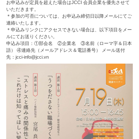
お申込みが定員を超えた場合はJCCI 会員企業を優先させて
いただきます。
＊参加の可否については、お申込み締切日以降メールにてご
連絡いたします。
＊申込みリンクにアクセスできない場合は、以下項目をメー
ルにてお送りください。
申込み項目：①部会名 ②企業名 ③名前（ローマ字＆日本
語） ④連絡先（メールアドレス＆電話番号） メール送付
先：jcci-info@jcci.vn