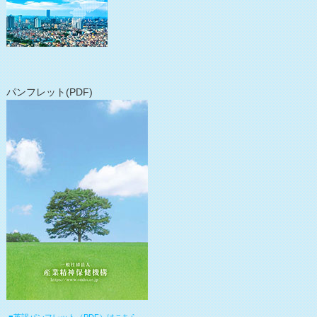
パンフレット(PDF)
■英訳パンフレット（PDF）はこちら