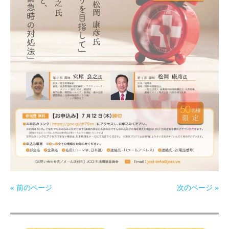
« 前のページ
次のページ »