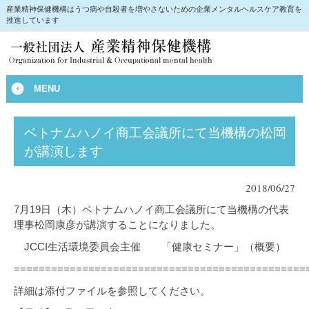
産業精神保健機構はうつ病や自殺者を増やさないための企業メンタルヘルスケア教育を
推進しています
MENU
ベトナムハノイ商工会議所にて当機構の松岡
が講演します
2018/06/27
7月19日（木）ベトナムハノイ商工会議所にて当機構の代表
理事松岡康彦が講演することになりました。
JCCI生活環境委員会主催 「健康セミナー」（概要）
===============================================
詳細は添付ファイルを参照してください。